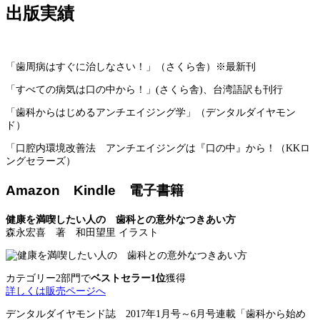
出版実績
「歯周病はすぐに治しなさい！」（さくら舎）※最新刊
「すべての病気は口の中から！」(さくら舎)、台湾語訳も刊行
「歯科からはじめるアンチエイジング学」（デンタルダイヤモン
ド）
「口腔内環境改善法 アンチエイジングは『口の中』から！（KKロ
ングセラーズ）
Amazon Kindle 電子書籍
健康を満喫したい人の 歯科との意外なつきあい方
森永宏喜 著 和田望里 イラスト
カテゴリー2部門で
ベストセラー1位
獲得
詳しくは販売ページへ
デンタルダイヤモンド誌 2017年1月号～6月号連載「歯科から始め